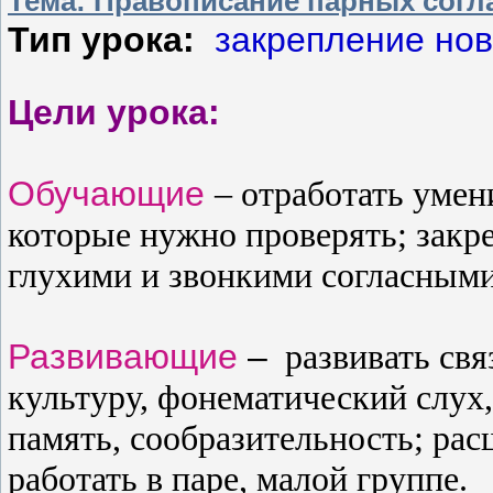
Тема: Правописание парных согла
Тип урока:
закрепление нов
Цели урока:
Обучающие
–
отработать умен
которые нужно проверять; закре
глухими и звонкими согласными
Развивающие
–
развивать
свя
культуру, фонематический слух
память, сообразительность; рас
работать в паре, малой группе.