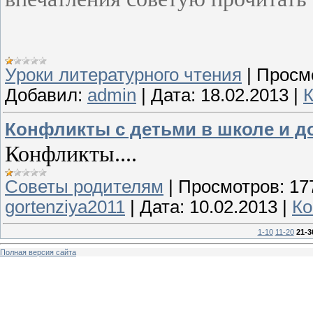
Уроки литературного чтения
|
Просм
Добавил:
admin
|
Дата:
18.02.2013
|
К
Конфликты с детьми в школе и до
Конфликты....
Советы родителям
|
Просмотров:
17
gortenziya2011
|
Дата:
10.02.2013
|
Ко
1-10
11-20
21-3
Полная версия сайта