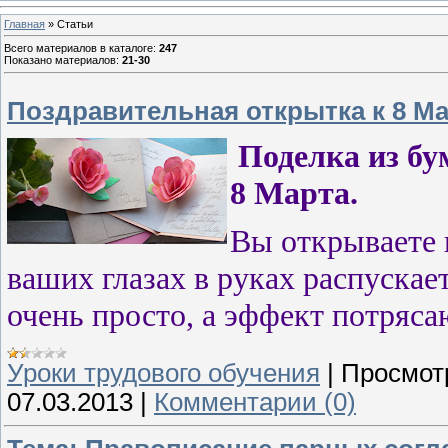
Главная
»
Статьи
Всего материалов в каталоге
:
247
Показано материалов
:
21-30
Поздравительная открытка к 8 М
Поделка из бу
8 Марта.
Вы открываете 
ваших глазах в руках распускае
очень просто, а эффект потряс
Уроки трудового обучения
|
Просмот
07.03.2013
|
Комментарии (0)