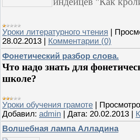
индейцев "Как крол
Уроки литературного чтения
|
Просм
28.02.2013
|
Комментарии (0)
Фонетический разбор слова.
Что надо знать для фонетичес
школе?
Уроки обучения грамоте
|
Просмотро
Добавил:
admin
|
Дата:
20.02.2013
|
К
Волшебная лампа Алладина