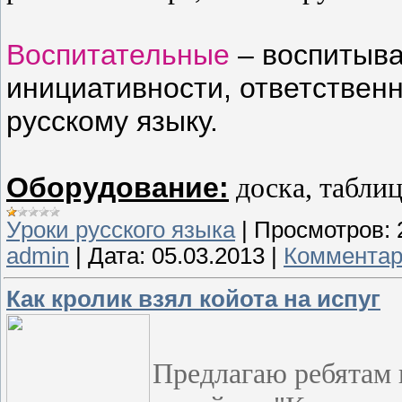
Воспитательные
– воспитыва
инициатив­ности, ответствен
русскому языку.
Оборудование:
доска, таблиц
Уроки русского языка
|
Просмотров:
admin
|
Дата:
05.03.2013
|
Комментар
Как кролик взял койота на испуг
Предлагаю ребятам 