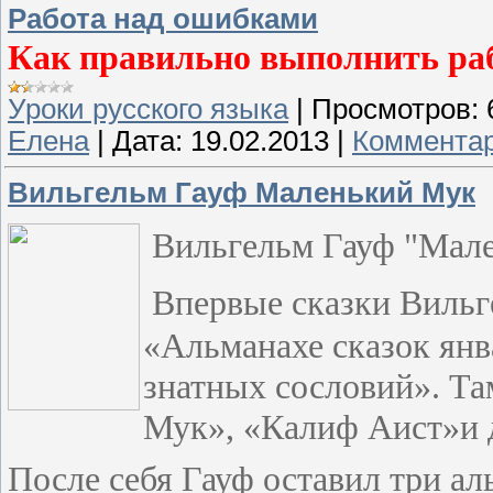
Работа над ошибками
Как правильно выполнить ра
Уроки русского языка
|
Просмотров:
Елена
|
Дата:
19.02.2013
|
Комментар
Вильгельм Гауф Маленький Мук
Вильгельм Гауф "Мал
Впервые сказки
Вильг
«Альманахе сказок янв
знатных сословий». Та
Мук», «Калиф Аист»и 
После себя Гауф оставил три ал