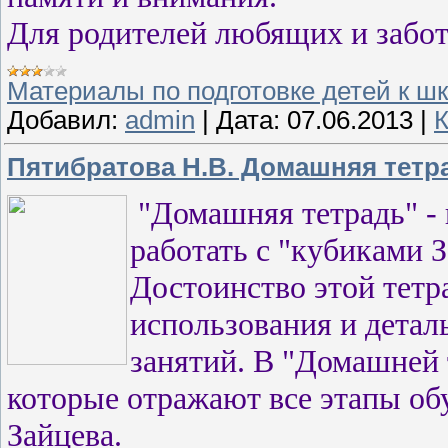
Для родителей любящих и забот
Материалы по подготовке детей к ш
Добавил:
admin
|
Дата:
07.06.2013
|
К
Пятибратова Н.В. Домашняя тетра
"Домашняя тетрадь" -
работать с "кубиками З
Достоинство этой тетр
использования и дета
занятий. В "Домашней 
которые отражают все этапы об
Зайцева.