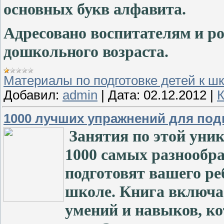
основных
букв алфавита.
Адресовано воспитателям и ро
дошкольного возраста.
Материалы по подготовке детей к ш
Добавил:
admin
|
Дата:
02.12.2012
|
К
1000 лучших упражнений для под
Занятия по этой уни
1000 самых разнообр
подготовят вашего р
школе. Книга включае
умений и навыков, к