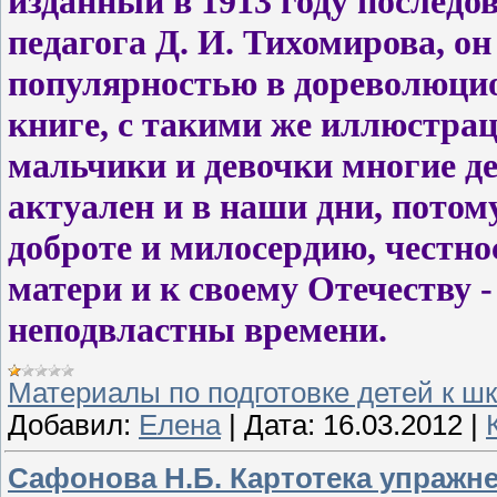
изданный в 1913 году последо
педагога Д. И. Тихомирова, о
популярностью в дореволюцио
книге, с такими же иллюстрац
мальчики и девочки многие де
актуален и в наши дни, потому
доброте и милосердию, честно
матери и к своему Отечеству 
неподвластны времени.
Материалы по подготовке детей к ш
Добавил:
Елена
|
Дата:
16.03.2012
|
Сафонова Н.Б. Картотека упражн