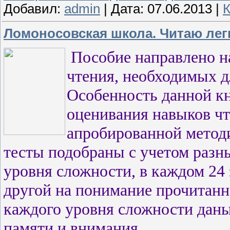
Добавил:
admin
|
Дата:
07.06.2013
|
К
Ломоносовская школа. Читаю легк
Пособие направлено н
чтения, необходимых д
Особенность данной кн
оценивания навыков чт
апробированной методи
тесты подобраны с учетом разн
уровня сложности, в каждом 24 з
другой на понимание прочитанно
каждого уровня сложности даны
памяти и внимания.