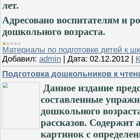
лет.
Адресовано воспитателям и ро
дошкольного возраста.
Материалы по подготовке детей к ш
Добавил:
admin
|
Дата:
02.12.2012
|
К
Подготовка дошкольников к чтен
Данное издание пред
состав­
ленные упражне
дошкольного возраст
рассказов. Содержит
картинок с определе