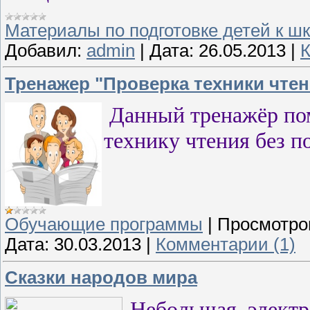
Материалы по подготовке детей к ш
Добавил:
admin
|
Дата:
26.05.2013
|
К
Тренажер "Проверка техники чтен
Данный тренажёр по
технику чтения без 
Обучающие программы
|
Просмотро
Дата:
30.03.2013
|
Комментарии (1)
Сказки народов мира
Небольшая электро