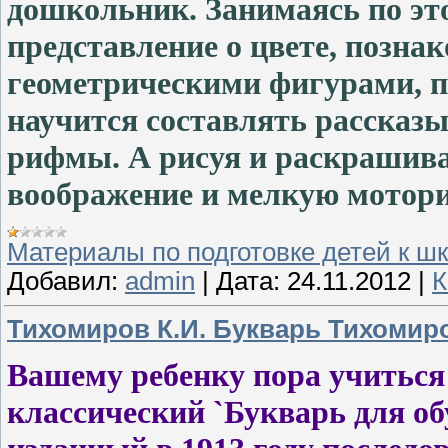
дошкольник. Занимаясь по это
представление о цвете, позна
геометрическими фигурами, п
научится составлять рассказы
рифмы. А рисуя и раскрашива
воображение и мелкую мотори
Материалы по подготовке детей к ш
Добавил:
admin
|
Дата:
24.11.2012
|
К
Тихомиров К.И. Букварь Тихомир
Вашему ребенку пора учиться
классический `Букварь для о