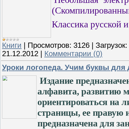
(Скомпилированн
Классика русской и
Книги
|
Просмотров:
3126
|
Загрузок:
21.12.2012
|
Комментарии (0)
Уроки логопеда. Учим буквы для д
Издание предназначен
алфавита, развитию м
ориентироваться на ли
страницы, ее правую 
предназначена для за