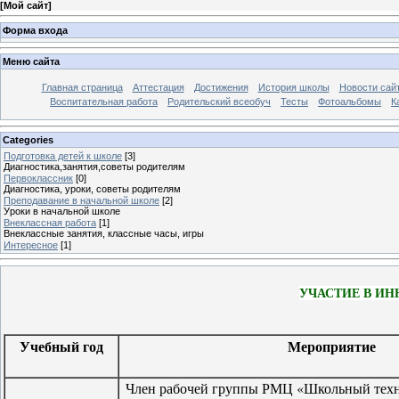
[
Мой сайт
]
Форма входа
Меню сайта
Главная страница
Аттестация
Достижения
История школы
Новости сай
Воспитательная работа
Родительский всеобуч
Тесты
Фотоальбомы
К
Categories
Подготовка детей к школе
[3]
Диагностика,занятия,советы родителям
Первоклассник
[0]
Диагностика, уроки, советы родителям
Преподавание в начальной школе
[2]
Уроки в начальной школе
Внеклассная работа
[1]
Внеклассные занятия, классные часы, игры
Интересное
[1]
УЧАСТИЕ В И
Учебный год
Мероприятие
Член рабочей группы РМЦ «Школьный техно