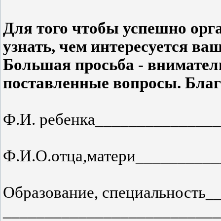
Для того чтобы успешно орг
узнать, чем интересуется ваш
Большая просьба - вниматель
поставленные вопросы. Благ
Ф.И. ребенка______________
Ф.И.О.отца,матери_________
Образование, специальность
__________________________