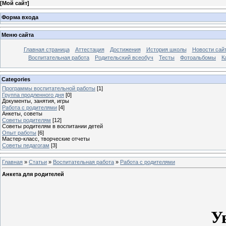
[
Мой сайт
]
Форма входа
Меню сайта
Главная страница
Аттестация
Достижения
История школы
Новости сай
Воспитательная работа
Родительский всеобуч
Тесты
Фотоальбомы
К
Categories
Программы воспитательной работы
[1]
Группа продленного дня
[0]
Документы, занятия, игры
Работа с родителями
[4]
Анкеты, советы
Советы родителям
[12]
Советы родителям в воспитании детей
Опыт работы
[6]
Мастер-класс, творческие отчеты
Советы педагогам
[3]
Главная
»
Статьи
»
Воспитательная работа
»
Работа с родителями
Анкета для родителей
У