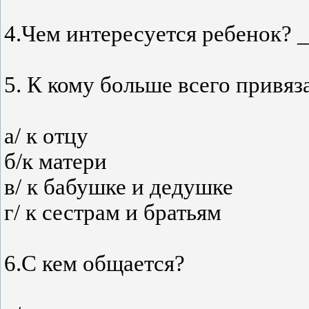
4.Чем интересуется ребенок?
5. К кому больше всего привяз
а/ к отцу
б/к матери
в/ к бабушке и дедушке
г/ к сестрам и братьям
6.С кем общается?