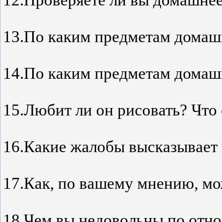
12.Проверяете ли вы домашнее
13.По каким предметам домашн
14.По каким предметам домашн
15.Любит ли он рисовать? Что
16.Какие жалобы высказывает
17.Как, по вашему мнению, м
18.Чем вы недовольны по отн