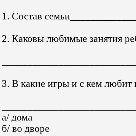
1. Состав семьи___________
2. Каковы любимые занятия р
__________________________
3. В какие игры и с кем люби
__________________________
а/ дома
б/ во дворе