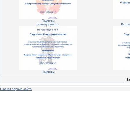
Грамоты
Благодарность
Всеро
Грамоты
Полная версия сайта