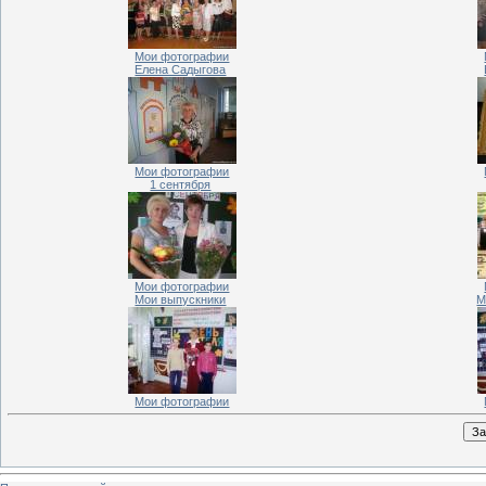
Мои фотографии
Елена Садыгова
Мои фотографии
1 сентября
Мои фотографии
Мои выпускники
М
Мои фотографии