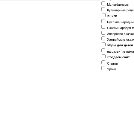
Мультфильмы
Кулинарные рец
Книги
Русские народны
Сказки народов 
Авторские сказки
Хантыйские сказ
Игры для детей
на развитие пам
Создаем сайт
Статьи
Уроки