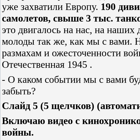
уже захватили Европу.
190 диви
самолетов, свыше 3 тыс. танк
это двигалось на нас, на наших
молоды так же, как мы с вами. 
размахам и ожесточенности вой
Отечественная 1945 .
- О каком событии мы с вами бу
забыть?
Слайд 5 (5 щелчков) (автомати
Включаю видео с кинохронико
войны.