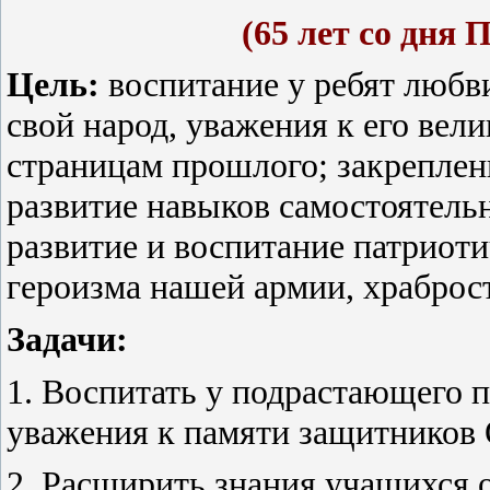
(65 лет со дня 
Цель:
воспитание у ребят любви
свой народ, уважения к его ве
страницам прошлого; закреплен
развитие навыков самостоятель
развитие и воспитание патриоти
героизма нашей армии, храброс
Задачи:
1. Воспитать у подрастающего п
уважения к памяти защитников
2. Расширить знания учащихся 