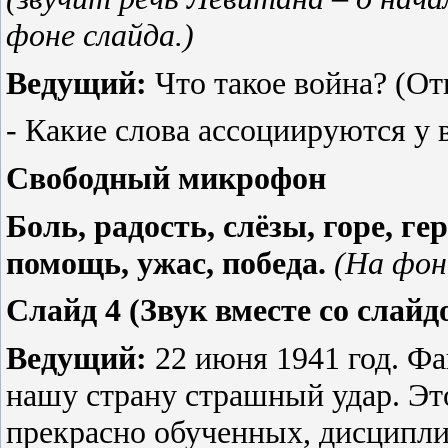
фоне слайда.)
Ведущий:
Что такое война? (От
- Какие слова ассоциируются у 
Свободный микрофон
Боль, радость, слёзы, горе, ге
помощь, ужас, победа.
(На фон
Слайд 4 (Звук вместе со слайд
Ведущий:
22 июня 1941 год. Ф
нашу страну страшный удар. Эт
прекрасно обученных, дисципл