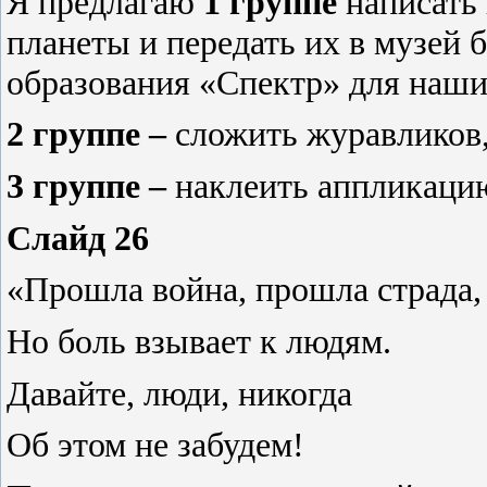
Я предлагаю
1 группе
написать
планеты и передать их в музей 
образования «Спектр» для наш
2 группе –
сложить журавликов,
3 группе –
наклеить аппликац
Слайд 26
«Прошла война, прошла страда,
Но боль взывает к людям.
Давайте, люди, никогда
Об этом не забудем!