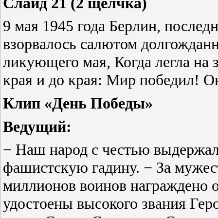
Слайд 21 (2 щелчка)
9 мая 1945 года Берлин, послед
взорвалось салютом долгожданн
ликующего мая, Когда легла на 
края и до края: Мир победил! О
Клип «День Победы»
Ведущий:
− Наш народ с честью выдержал
фашистскую гадину. − За мужест
миллионов воинов награждено о
удостоены высокого звания Гер