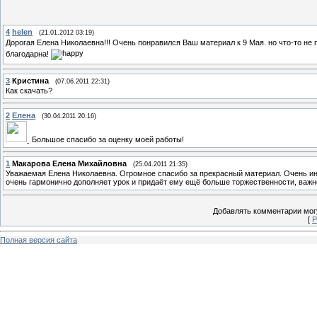
4
helen
(21.01.2012 03:19)
Дорогая Елена Николаевна!!! Очень понравился Ваш материал к 9 Мая. но что-то не 
благодарна!
3
Кристина
(07.06.2011 22:31)
Как скачать?
2
Елена
(30.04.2011 20:16)
Большое спасибо за оценку моей работы!
1
Макарова Елена Михайловна
(25.04.2011 21:35)
Уважаемая Елена Николаевна. Огромное спасибо за прекрасный материал. Очень ин
очень гармонично дополняет урок и придаёт ему ещё больше торжественности, важно
Добавлять комментарии могу
[
Р
Полная версия сайта