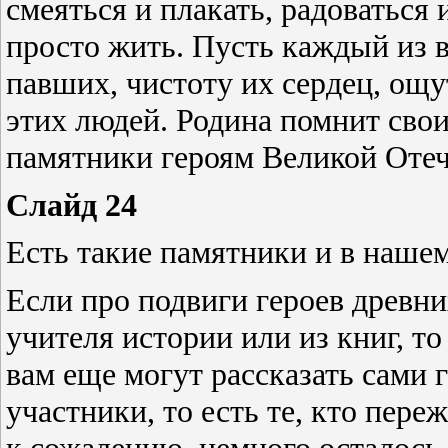
смеяться и плакать, радоваться и
просто жить. Пусть каждый из ва
павших, чистоту их сердец, ощ
этих людей. Родина помнит своих
памятники героям Великой Оте
Слайд 24
Есть такие памятники и в нашем
Если про подвиги героев древни
учителя истории или из книг, 
вам еще могут рассказать сами 
участники, то есть те, кто переж
к сожалению, немного осталось 