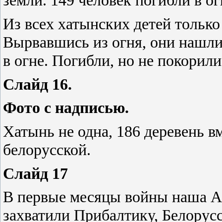
земли. 149 человек погибли в ог
Из всех хатынских детей только
Вырвавшись из огня, они нашли
в огне. Погибли, но не покорили
Слайд 16.
Фото с надписью.
Хатынь не одна, 186 деревень в
белорусской.
Слайд 17
В первые месяцы войны наша А
захватили Прибалтику, Белору