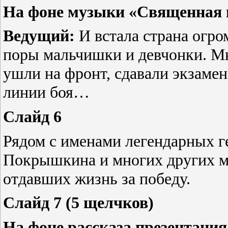
На фоне музыки «Священная 
Ведущий:
И встала страна огро
поры мальчишки и девчонки. Мн
ушли на фронт, сдавали экзамен
линии боя…
Слайд 6
Рядом с именами легендарных г
Покрышкина и многих других м
отдавших жизнь за победу.
Слайд 7 (5 щелчков)
На фоне рассказа презентация