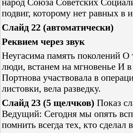
народ Союза Советских Социал
подвиг, которому нет равных в 
Слайд 22 (автоматически)
Реквием через звук
Неугасима память поколений О т
люди, встанем на мгновенье И в
Портнова участвовала в операци
листовки, вела разведку.
Слайд 23 (5 щелчков)
Показ сл
Ведущий: Сегодня мы опять всп
помнить всегда тех, кто сделал 