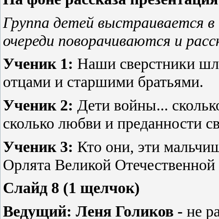
Г
руппа детей выстраивается в ш
очереди поворачиваются и расс
Ученик 1:
Наши сверстники шли
отцами и старшими братьями.
Ученик 2:
Дети войны... скольк
сколько любви и преданности сво
Ученик 3:
Кто они, эти мальчиш
Орлята Великой Отечественной
Слайд 8 (1 щелчок)
Ведущий:
Леня Голиков -
не ра