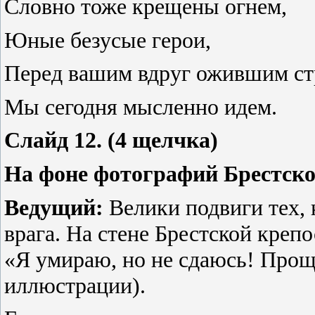
Словно тоже крещены огнем,
Юные безусые герои,
Перед вашим вдруг ожившим с
Мы сегодня мысленно идем.
Слайд 12. (4 щелчка)
На фоне фотографий Брестско
Ведущий:
Велики подвиги тех,
врага. На стене Брестской креп
«Я умираю, но не сдаюсь! Прощ
иллюстрации).