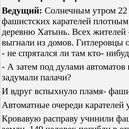
Ведущий:
Солнечным утром 22 
фашистских карателей плотным
деревню Хатынь. Всех жителей -
выгнали из домов. Гитлеровцы 
- не спрятался ли там кто- нибу
- А затем под дулами автоматов
задумали палачи?
И вдруг вспыхнуло пламя
- фаши
Автоматные очереди карателей у
Кровавую расправу учинили фаш