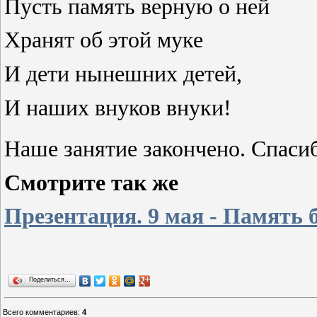
Пусть память верную о ней
Хранят об этой муке
И дети нынешних детей,
И наших внуков внуки!
Наше занятие закончено. Спаси
Смотрите так же
Презентация. 9 мая - Память 
Поделиться…
Всего комментариев
:
4