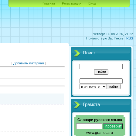
Главная
Регистрация
Вход
Четверг, 06.08.2026, 21:22
Приветствую Вас
Гость
|
RSS
Поиск
[
Добавить материал
]
Грамота
Словари русского языка
www.gramota.ru