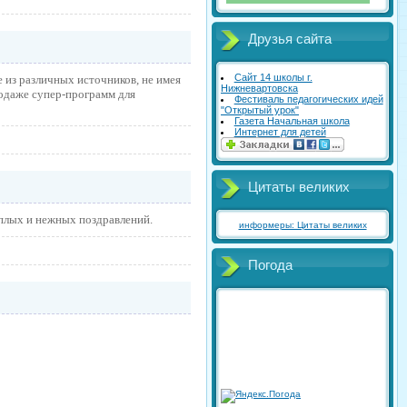
Друзья сайта
Сайт 14 школы г.
 из различных источников, не имея
Нижневартовска
родаже супер-программ для
Фестиваль педагогических идей
"Открытый урок"
Газета Начальная школа
Интернет для детей
Цитаты великих
плых и нежных поздравлений.
информеры: Цитаты великих
Погода