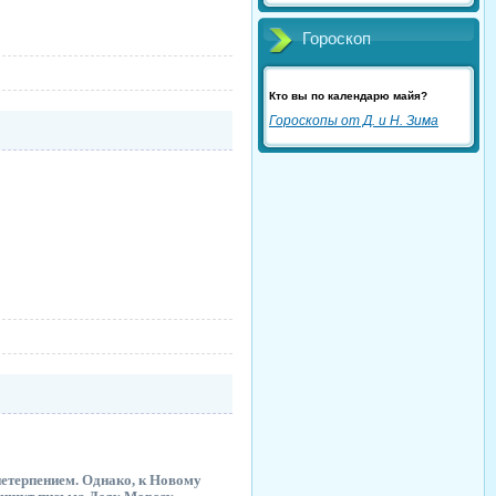
Гороскоп
Кто вы по календарю майя?
Гороскопы от Д. и Н. Зима
 нетерпением. Однако, к Новому