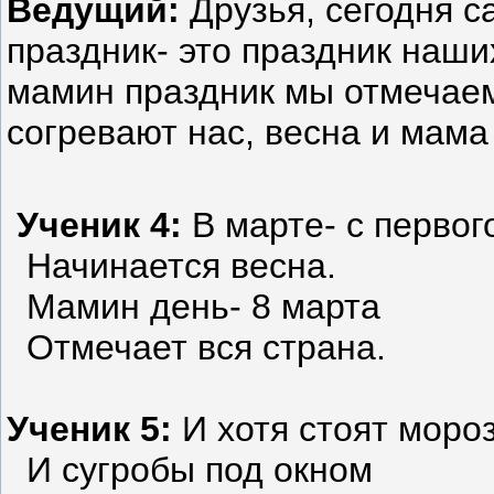
Ведущий:
Друзья, сегодня 
праздник- это праздник наш
мамин праздник мы отмечае
согревают нас, весна и мама
Ученик 4:
В марте- с первог
Начинается весна.
Мамин день- 8 марта
Отмечает вся страна.
Ученик 5:
И хотя стоят моро
И сугробы под окном