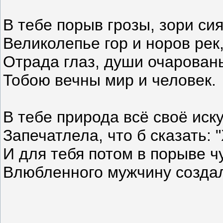
В тебе порыв грозы, зори сия
Великолепье гор и норов рек
Отрада глаз, души очарован
Тобою вечны мир и человек.
В тебе природа всё своё иск
Запечатлела, что б сказать: 
И для тебя потом в порыве 
Влюбленного мужчину созда