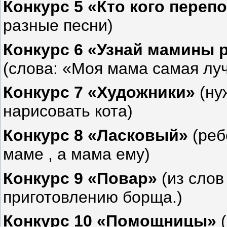
Конкурс 5 «Кто кого переп
разные песни)
Конкурс 6 «Узнай мамины 
(слова: «Моя мама самая лу
Конкурс 7 «Художники»
(ну
нарисовать кота)
Конкурс 8 «Ласковый»
(реб
маме , а мама ему)
Конкурс 9 «Повар»
(из слов
приготовлению борща.)
Конкурс 10 «Помощницы»
(