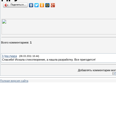
Поделиться…
Всего комментариев
:
1
1
lyu-ryaza
(06.03.2011 16:44)
Спасибо! Искала стихотворение, а нашла разработку. Все пригодится!
Добавлять комментарии могу
[
Р
Полная версия сайта