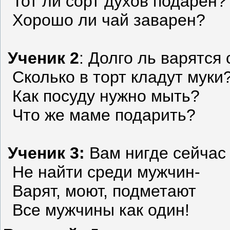
Тот ли сорт духов подарен?
Хорошо ли чай заварен?
Ученик 2
: Долго ль варятся
Сколько в торт кладут муки
Как посуду нужно мыть?
Что же маме подарить?
Ученик 3:
Вам нигде сейчас
Не найти среди мужчин-
Варят, моют, подметают
Все мужчины как один!