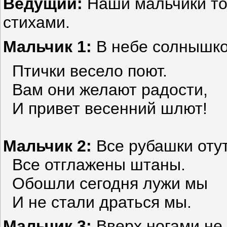
Ведущий:
Наши мальчики то
стихами.
Мальчик 1:
В небе солнышко
Птички весело поют.
Вам они желают радости,
И привет весенний шлют!
Мальчик 2:
Все рубашки оту
Все отглажены штаны.
Обошли сегодня лужи мы
И не стали драться мы.
Мальчик 3:
Вверх ногами не