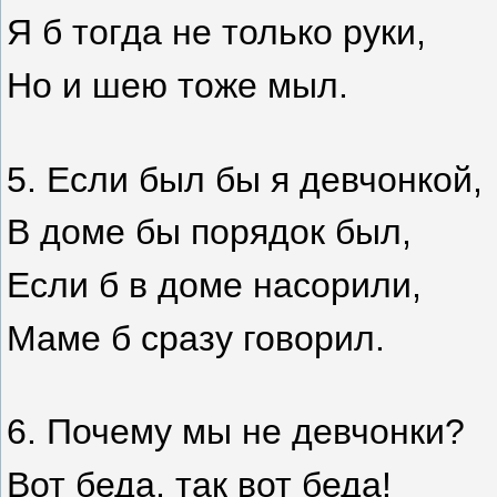
Я б тогда не только руки,
Но и шею тоже мыл.
5. Если был бы я девчонкой,
В доме бы порядок был,
Если б в доме насорили,
Маме б сразу говорил.
6. Почему мы не девчонки?
Вот беда, так вот беда!