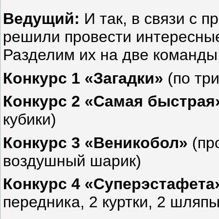
Ведущий:
И так, в связи с 
решили провести интересные
Разделим их на две команды
Конкурс 1 «Загадки»
(по тр
Конкурс 2 «Самая быстрая
кубики)
Конкурс 3 «Веникобол»
(пр
воздушный шарик)
Конкурс 4 «Суперэстафета
передника, 2 куртки, 2 шляпы