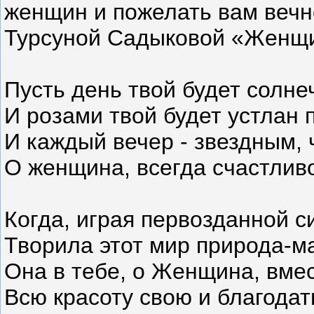
женщин и пожелать вам вечн
Турсуной Садыковой «Женщ
Пусть день твой будет солн
И розами твой будет устлан п
И каждый вечер - звездным,
О женщина, всегда счастлив
Когда, играя первозданной с
Творила этот мир природа-м
Она в тебе, о Женщина, вме
Всю красоту свою и благодат