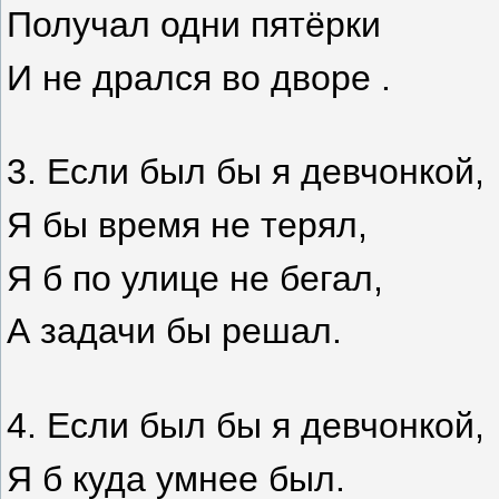
Получал одни пятёрки
И не дрался во дворе .
3.
Если был бы я девчонкой,
Я бы время не терял,
Я б по улице не бегал,
А задачи бы решал.
4.
Если был бы я девчонкой,
Я б куда умнее был.