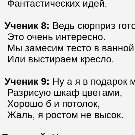
Фантастических идей.
Ученик 8:
Ведь сюрприз гот
Это очень интересно.
Мы замесим тесто в ванной
Или выстираем кресло.
Ученик 9:
Ну а я в подарок 
Разрисую шкаф цветами,
Хорошо б и потолок,
Жаль, я ростом не высок.