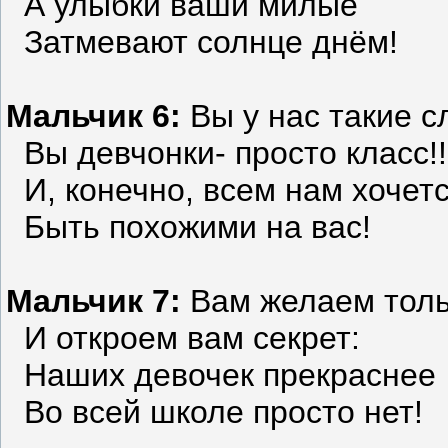
А улыбки ваши милые
Затмевают солнце днём!
Мальчик 6:
Вы у нас такие с
Вы девчонки- просто класс!!
И, конечно, всем нам хочет
Быть похожими на вас!
Мальчик 7:
Вам желаем толь
И откроем вам секрет:
Наших девочек прекраснее
Во всей школе просто нет!