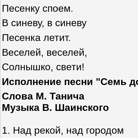
Песенку споем.
В синеву, в синеву
Песенка летит.
Веселей, веселей,
Солнышко, свети!
Исполнение песни "Семь д
Слова М. Танича
Музыка В. Шаинского
1. Над рекой, над городом