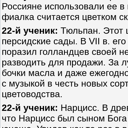
Россияне использовали ее в
фиалка считается цветком с
22-й ученик:
Тюльпан. Этот 
персидские сады. В VII в. ег
поразил голландцев своей н
разводить для продажи. За 
бочки масла и даже ежегодн
с музыкой в честь новых сор
цветоводства.
22-й ученик:
Нарцисс. В дре
что Нарцисс был сыном Бога