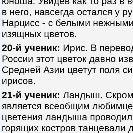
юноша. Увидев как то раз в 
в него, навсегда остался у р
Нарцисс - с белыми нежными
изящных цветов.
20-й ученик:
Ирис. В перевод
России этот цветок давно из
Средней Азии цветут поля с
ирисов.
21-й ученик:
Ландыш. Скром
является всеобщим любимцем
цветения ландыша проводили 
горящих костров танцевали д