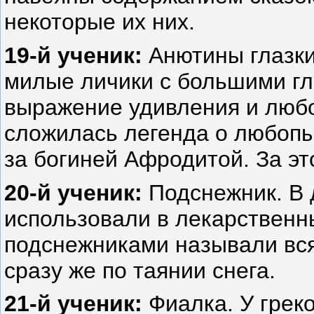
некоторые их них.
19-й ученик:
Анютины глазки
милые личики с большими гла
выражение удивления и любо
сложилась легенда о любоп
за богиней Афродитой. За э
20-й ученик:
Подснежник. В 
использовали в лекарственн
подснежниками называли вся
сразу же по таянии снега.
21-й ученик:
Фиалка. У греко