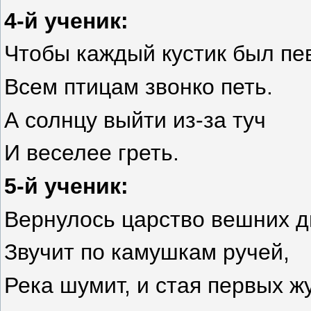
4-й ученик:
Чтобы каждый кустик был пев
Всем птицам звонко петь.
А солнцу выйти из-за туч
И веселее греть.
5-й ученик:
Вернулось царство вешних д
Звучит по камушкам ручей,
Река шумит, и стая первых ж