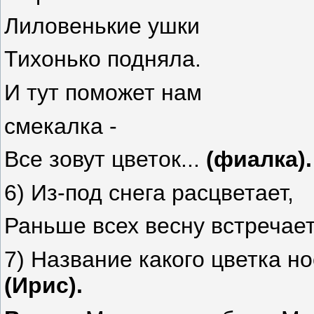
Лиловенькие ушки
Тихонько подняла.
И тут поможет нам
смекалка -
Все зовут цветок...
(фиалка).
6) Из-под снега расцветает,
Раньше всех весну встречае
7) Название какого цветка н
(Ирис).