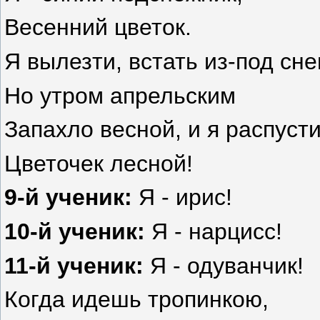
Весенний цветок.
Я вылезти, встать из-под снег
Но утром апрельским
Запахло весной, и я распусти
Цветочек лесной!
9-й ученик:
Я - ирис!
10-й ученик:
Я - нарцисс!
11-й ученик:
Я - одуванчик!
Когда идешь тропинкою,