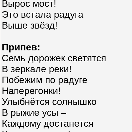
Вырос мост!
Это встала радуга
Выше звёзд!
Припев:
Семь дорожек светятся
В зеркале реки!
Побежим по радуге
Наперегонки!
Улыбнётся солнышко
В рыжие усы –
Каждому достанется