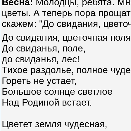
Весна:
Молодцы, ребята. Мн
цветы. А теперь пора прощат
скажем: "До свидания, цвето
До свидания, цветочная поля
До свиданья, поле,
до свиданья, лес!
Тихое раздолье, полное чуде
Гореть не устает,
Большое солнце светлое
Над Родиной встает.
Цветет земля чудесная,