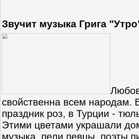
Звучит музыка Грига "Утро
Любов
свойственна всем народам. 
праздник роз, в Турции - тю
Этими цветами украшали дом
музыка, пели певцы, поэты п