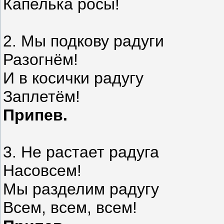
Капелька росы!
2. Мы подкову радуги
Разогнём!
И в косички радугу
Заплетём!
Припев.
3. Не растает радуга
Насовсем!
Мы разделим радугу
Всем, всем, всем!