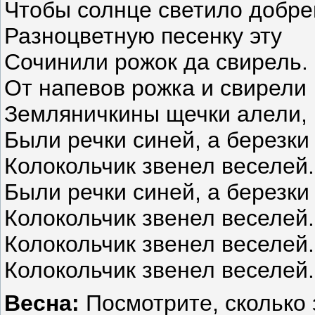
Чтобы солнце светило добре
Разноцветную песенку эту
Сочинили рожок да свирель.
От напевов рожка и свирели
Земляничкины щечки алели,
Были речки синей, а березки
Колокольчик звенел веселей.
Были речки синей, а березки
Колокольчик звенел веселей.
Колокольчик звенел веселей.
Колокольчик звенел веселей.
Весна:
Посмотрите, сколько 