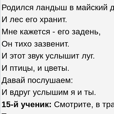
Родился ландыш
в майский 
И лес его хранит.
Мне кажется - его задень,
Он тихо зазвенит.
И этот звук услышит луг.
И птицы, и цветы.
Давай послушаем:
И вдруг услышим я и ты.
15-й ученик:
Смотрите,
в тр