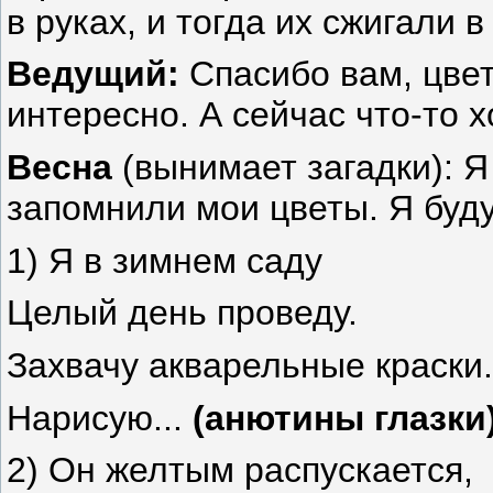
в руках, и тогда их сжигали 
Ведущий:
Спасибо вам, цвет
интересно. А сейчас что-то х
Весна
(вынимает загадки): Я
запомнили мои цветы. Я буду
1) Я в зимнем саду
Целый день проведу.
Захвачу акварельные краски.
Нарисую...
(анютины глазки
2) Он желтым распускается,