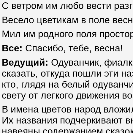
С ветром им любо вести разг
Весело цветикам в поле вес
Мил им родного поля простор
Все:
Спасибо, тебе, весна!
Ведущий:
Одуванчик, фиалка
сказать, откуда пошли эти н
кто, глядя на белый одуванч
свету от легкого движения во
В имена цветов народ вложил
Их названия подчеркивают в
навеяны содержанием сказок