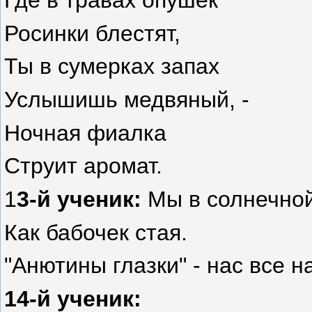
Где в травах опушек
Росинки блестят,
Ты в сумерках запах
Услышишь медвяный, -
Ночная фиалка
Струит аромат.
1
3-й ученик:
Мы в солнечной
Как бабочек стая.
"Анютины глазки" - нас все н
14-й ученик: