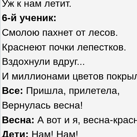
Уж к нам летит.
6-й ученик:
Смолою пахнет от лесов.
Краснеют почки лепестков.
Вздохнули вдруг...
И миллионами цветов покрыл
Все:
Пришла, прилетела,
Вернулась весна!
Весна:
А вот и я, весна-крас
Дети:
Нам! Нам!