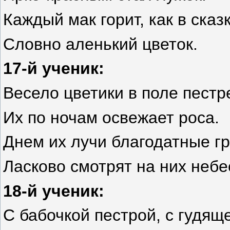
Каждый мак горит,
как в сказ
Словно аленький цветок.
17-й ученик:
Весело цветики
в поле пестр
Их по ночам освежает роса.
Днем их лучи благодатные гр
Ласково смотрят на них небе
18-й ученик:
С бабочкой
пестрой, с гудящ