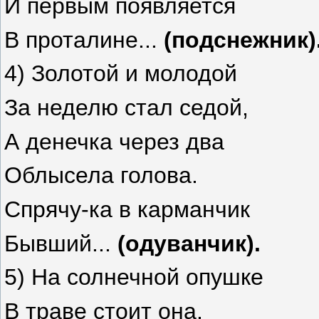
И первым появляется
В проталине...
(подснежник)
4) Золотой и молодой
За неделю стал седой,
А денечка через два
Облысела голова.
Спрячу-ка в карманчик
Бывший...
(одуванчик).
5) На солнечной опушке
В траве стоит она.