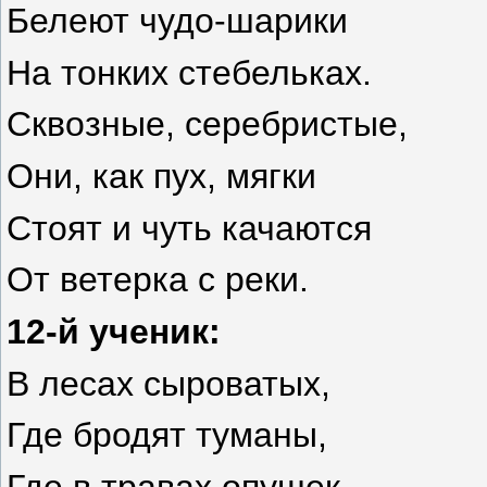
Белеют чудо-шарики
На тонких стебельках.
Сквозные, серебристые,
Они, как пух, мягки
Стоят и чуть качаются
От ветерка с реки.
12-й ученик:
В лесах
сыроватых,
Где бродят туманы,