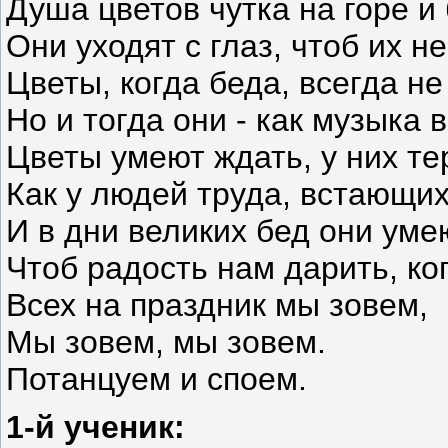
Душа цветов чутка на горе и 
Они уходят с глаз, чтоб их н
Цветы, когда беда, всегда не
Но и тогда они - как музыка 
Цветы умеют ждать, у них те
Как у людей труда, встающих
И в дни великих бед они уме
Чтоб радость нам дарить, ко
Всех на праздник мы зовем,
Мы зовем, мы зовем.
Потанцуем и споем.
1-й ученик: