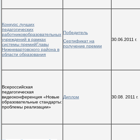
Конкурс лучших
педагогических
Победитель
работниковобразовательных
учреждений в рамках
30.06.2011 г.
Сертификат на
системы премийГлавы
получение премии
Нижневартовского района в
области образования
Всероссийская
педагогическая
видеоконференция «Новые
Диплом
30.08. 2011 г.
образовательные стандарты:
проблемы реализации»