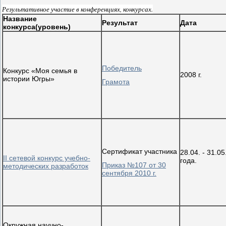
Результативное участие в конференциях, конкурсах.
Название
Результат
Дата
конкурса(уровень)
Победитель
Конкурс «Моя семья в
2008 г.
истории Югры»
Грамота
Сертификат участника
28.04. - 31.0
II сетевой конкурс учебно-
года.
Приказ №107 от 30
методических разработок
сентября 2010 г.
Окружная научно-