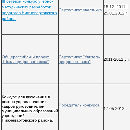
III сетевой конкурс учебно-
15.12. 2011 -
методических разработок
Сертификат участника
педагогов Нижневартовского
25.01.2012 г.
района
Общероссийский проект
Сертификат "Учитель
2011-2012 уч.г
"Школа цифрового века"
цифрового века"
Конкурс для включения в
резерв управленческих
Победитель конкурса
кадров руководителей
17.05.2012 г.
муниципальных образований
учреждений
Нижневартовского района.