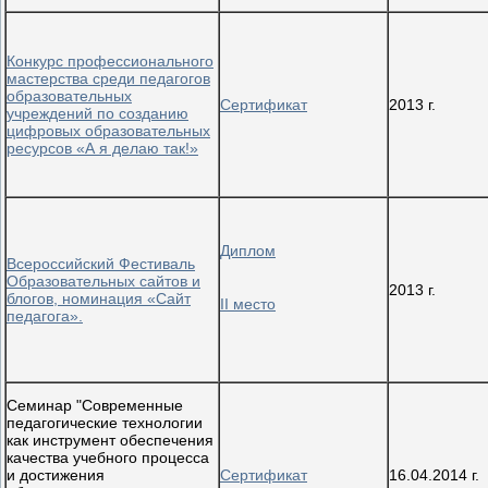
Конкурс профессионального
мастерства среди педагогов
образовательных
Сертификат
2013 г.
учреждений по созданию
цифровых образовательных
ресурсов «А я делаю так!»
Диплом
Всероссийский Фестиваль
Образовательных сайтов и
2013 г.
блогов, номинация «Сайт
II место
педагога».
Семинар "Современные
педагогические технологии
как инструмент обеспечения
качества учебного процесса
и достижения
Сертификат
16.04.2014 г.