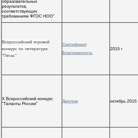
образовательных
результатов,
соответствующих
требованиям ФГОС НОО"
Всероссийский игровой
Сертификат
конкурс по литературе
2015 г
Благодарность
"Пегас"
X Всероссийский конкурс
Диплом
октябрь 2015 
"Таланты России"