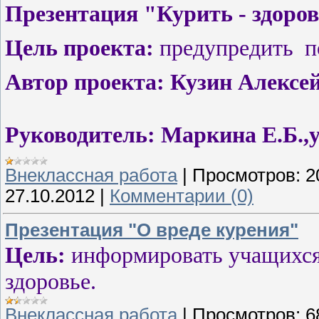
Презентация "Курить - здоро
Цель проекта:
предупредить
п
Автор проекта: Кузин Алексей
Руководитель: Маркина Е.Б.,
Внеклассная работа
|
Просмотров:
2
27.10.2012
|
Комментарии (0)
Презентация "О вреде курения"
Цель:
информировать учащихся
здоровье.
Внеклассная работа
|
Просмотров:
6