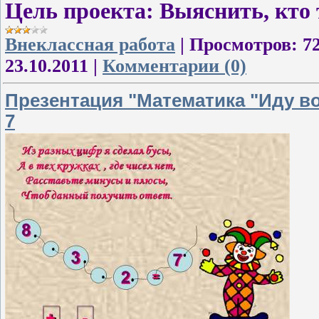
Цель проекта:
Выяснить, кто
Внеклассная работа
|
Просмотров:
7
23.10.2011
|
Комментарии (0)
Презентация "Математика "Иду во
7