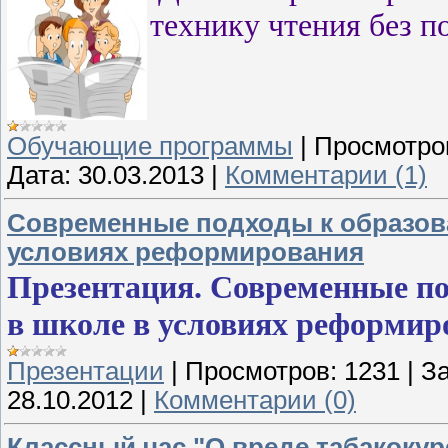
технику чтения без 
Обучающие программы
|
Просмотро
Дата:
30.03.2013
|
Комментарии (1)
Современные подходы к образов
условиях реформирования
Презентация. Современные по
в школе в условиях реформир
Презентации
|
Просмотров:
1231
|
За
28.10.2012
|
Комментарии (0)
Классный час "О вреде табакокур