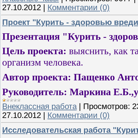
27.10.2012
|
Комментарии (0)
Проект "Курить - здоровью вреди
Презентация "Курить - здоро
Цель проекта:
выяснить, как 
организм человека.
Автор проекта:
Пащенко Анто
Руководитель:
Маркина Е.Б.,
Внеклассная работа
|
Просмотров:
2
27.10.2012
|
Комментарии (0)
Исследовательская работа "Кури