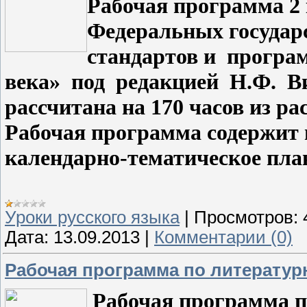
Рабочая программа 2 
Федеральных государ
стандартов и
прогр
века»
под
редакцией
Н.Ф.
В
рассчитана на 170 часов из ра
Рабочая программа содержит 
календарно-тематическое пла
Уроки русского языка
|
Просмотров:
Дата:
13.09.2013
|
Комментарии (0)
Рабочая программа по литератур
Рабочая программа п