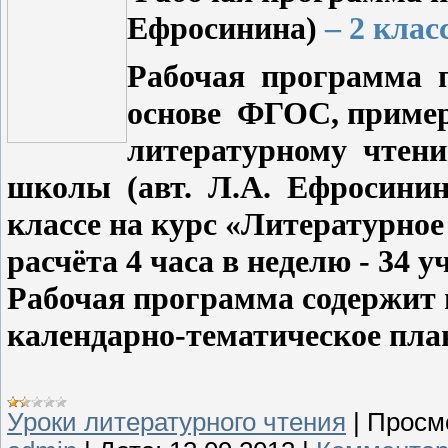
Ефросинина)
– 2 клас
Рабочая
программа
основе
ФГОС, приме
литературному
чтен
школы
(авт.
Л.А.
Ефросинина
классе на курс «Литературное 
расчёта 4 часа в неделю - 34 у
Рабочая программа содержит 
календарно-тематическое пла
Уроки литературного чтения
|
Просм