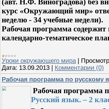
(авт.
Н.Ф. Виноградова
)
без в
курс «Окружаю
щий мир» отвед
неделю - 34 учебные недели).
Рабочая программа содержит 
календарно-тематическое пл
Уроки окружающего мира
|
Просмотр
Дата:
13.09.2013
|
Комментарии (0)
Рабочая программа по русскому я
Рабочая программа п
Русский язык. – 2 кла