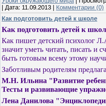
Уроки окружающего мира
|
Просмотр
|
Дата:
11.09.2013
|
Комментарии (0)
Как подготовить детей к школе
Как подготовить детей к школ
Как пишет детский психолог Л.А
значит уметь читать, писать и с
быть готовым всему этому научи
Заботливым родителям предлага
М.Н. Ильина "Развитие ребенка
Тесты и развивающие упражн
Лена Данилова "Энциклопеди