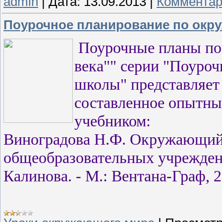
admin
|
Дата:
13.09.2013
|
Комментар
Поурочное планирование по окру
Поурочные планы по
века"" серии "Поуроч
школы" представляет
составленное опытны
учебником:
Виноградова Н.Ф. Окружающий 
общеобразовательных учреждений
Калинова. - М.: Вентана-Граф, 