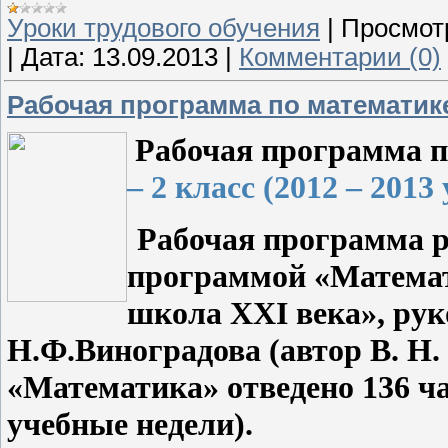
Уроки трудового обучения
|
Просмот
|
Дата:
13.09.2013
|
Комментарии (0)
Рабочая программа по математике
Рабочая программа 
– 2 класс (2012 – 2013
Рабочая программа р
программой «Матема
школа
XXI
века», рук
Н.Ф.Виноградова (автор В. Н.
«Математика
» отведено 136 ча
учебные недели).