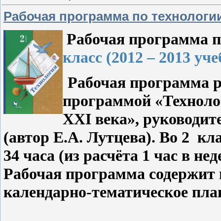
Рабочая программа по технологи
Рабочая программа п
класс (2012 – 2013 уч
Рабочая программа р
программой «Техноло
XXI
века», руководит
(автор Е.А. Лутцев
а
).
Во 2
кла
34 часа (из расчёта 1 час в не
Рабочая программа содержит 
календарно-тематическое пла