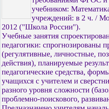
учебником: Математика.
учреждений: в 2 ч. / М
2012 ("Школа России").
Учебные занятия спроектирован
педагогики: спрогнозированы 
(регулятивные, личностные, по
действия), планируемые резуль
педагогические средства, форм
учащихся с учителем и сверстн
разного уровня сложности (базо
проблемно-поискового, развива
Предназначено учителям началь