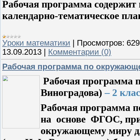
Рабочая программа содержит 
календарно-тематическое пла
Уроки математики
|
Просмотров:
629
13.09.2013
|
Комментарии (0)
Рабочая программа по окружающе
Рабочая программа 
Виноградова
)
– 2 кла
Рабочая
программа
п
на
основе
ФГОС, пр
окружающему миру
д