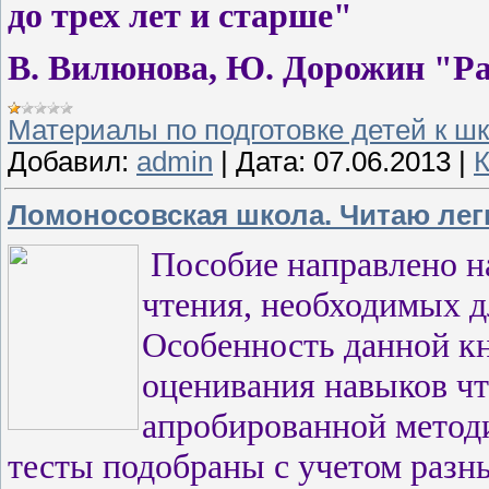
до трех лет и старше"
В. Вилюнова, Ю. Дорожин "Ра
Материалы по подготовке детей к ш
Добавил:
admin
|
Дата:
07.06.2013
|
К
Ломоносовская школа. Читаю легк
Пособие направлено н
чтения, необходимых д
Особенность данной кн
оценивания навыков чт
апробированной методи
тесты подобраны с учетом разн