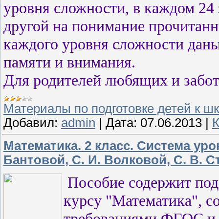
уровня сложности, в каждом 24 з
другой на понимание прочитанно
каждого уровня сложности даны
памяти и внимания.
Для родителей любящих и забот
Материалы по подготовке детей к ш
Добавил:
admin
|
Дата:
07.06.2013
|
К
Математика. 2 класс. Система урок
Бантовой, С. И. Волковой, С. В. 
Пособие содержит под
курсу "Математика", с
требованиями ФГОС и 