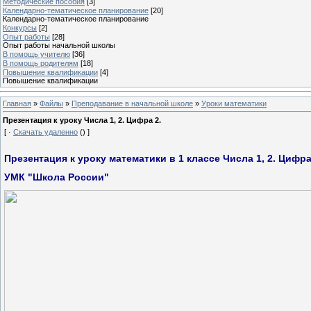
Методические пособия
[3]
Календарно-тематическое планирование
[20]
Календарно-тематическое планирование
Конкурсы
[2]
Опыт работы
[28]
Опыт работы начальной школы
В помощь учителю
[36]
В помощь родителям
[18]
Повышение квалификации
[4]
Повышение квалификации
Главная
»
Файлы
»
Преподавание в начальной школе
»
Уроки математики
Презентация к уроку Числа 1, 2. Цифра 2.
[ ·
Скачать удаленно
() ]
Презентация к уроку математики в 1 классе Числа 1, 2. Цифра
УМК "Школа России"