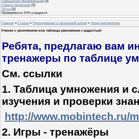
Повышение квалификации
[3]
Советы педагогам
[3]
Тесты
[2]
Проверяются ЗУН учащихся
Главная
»
Статьи
»
Преподавание в начальной школе
»
Уроки математики
Учение с увлечением или таблица умножения с радостью!
Ребята, предлагаю вам и
тренажеры по таблице у
См. ссылки
1. Таблица умножения и 
изучения и проверки зна
http://www.mobintech.ru/mu
2. Игры - тренажёры