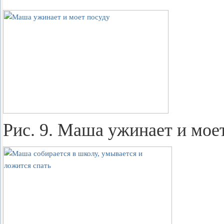
Рис. 9. Маша ужи­на­ет и моет