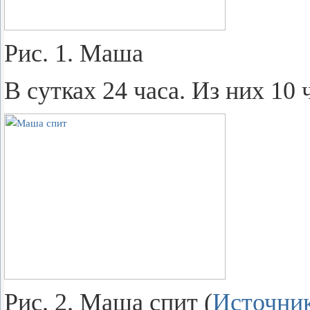
Рис. 1. Маша
В сут­ках 24 часа. Из них 10 
Рис. 2. Маша спит (
Ис­точ­ни