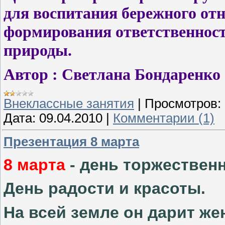
для воспитания бережного от
формирования ответственнос
природы.
Автор : Светлана Бондаренко
Внеклассные занятия
|
Просмотров:
Дата:
09.04.2010
|
Комментарии (1)
Презентация 8 марта
8 марта
- день торжествен
День радости и красоты.
На всей земле он дарит ж