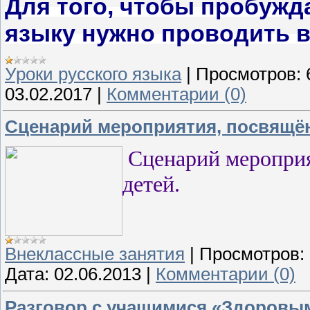
Для того, чтобы пробужда
языку нужно проводить в
Уроки русского языка
|
Просмотров:
03.02.2017
|
Комментарии (0)
Сценарий мероприятия, посвящё
Сценарий меропри
детей.
Внеклассные занятия
|
Просмотров:
Дата:
02.06.2013
|
Комментарии (0)
Разговор с учащимися «Здоровы