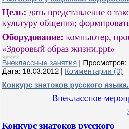
Цель:
дать представление о
так
культуру общения; формировать
Оборудование:
компьютер, прое
«Здоровый образ жизни.ppt»
Внеклассные занятия
|
Просмотров:
Дата:
18.03.2012
|
Комментарии (0)
Конкурс знатоков русского языка.
Внеклассное мероп
Конкурс знатоков русского