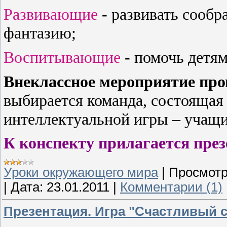
Развивающие
- развивать сообр
фантазию;
Воспитывающие
- помочь детям
Внеклассное мероприятие про
выбирается команда, состоящая 
интеллектуальной игры – учащ
К конспекту прилагается през
Уроки окружающего мира
|
Просмотр
|
Дата:
23.01.2011
|
Комментарии (1)
Презентация. Игра "Счастливый 