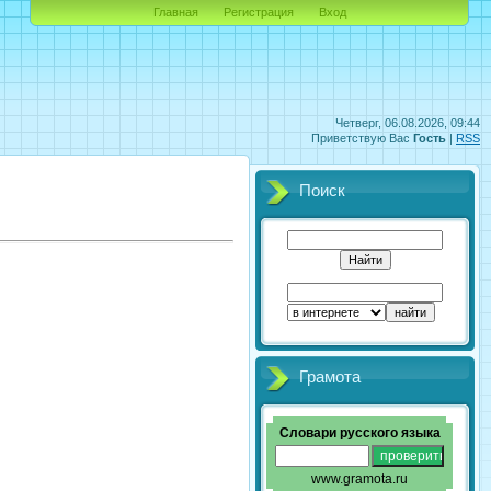
Главная
Регистрация
Вход
Четверг, 06.08.2026, 09:44
Приветствую Вас
Гость
|
RSS
Поиск
Грамота
Словари русского языка
www.gramota.ru