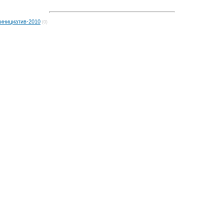
 инициатив-2010
(0)