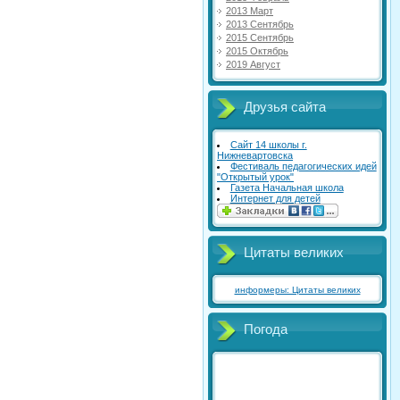
2013 Март
2013 Сентябрь
2015 Сентябрь
2015 Октябрь
2019 Август
Друзья сайта
Сайт 14 школы г.
Нижневартовска
Фестиваль педагогических идей
"Открытый урок"
Газета Начальная школа
Интернет для детей
Цитаты великих
информеры: Цитаты великих
Погода