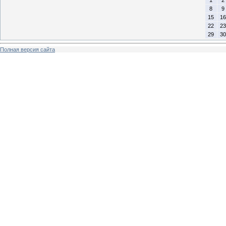
8
9
15
16
22
23
29
30
Полная версия сайта