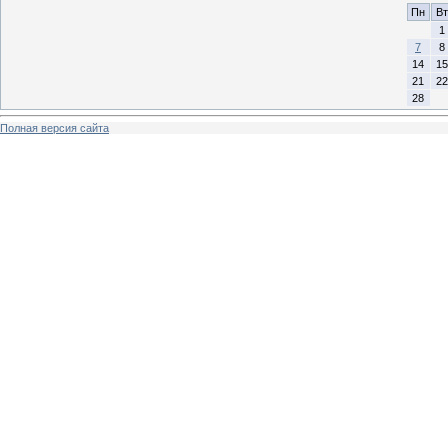
Пн
Вт
1
7
8
14
15
21
22
28
Полная версия сайта