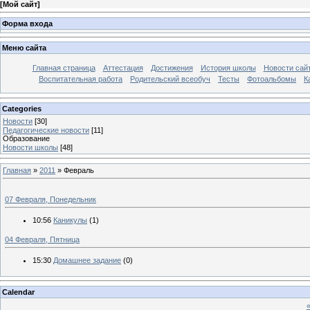
[
Мой сайт
]
Форма входа
Меню сайта
Главная страница
Аттестация
Достижения
История школы
Новости сай
Воспитательная работа
Родительский всеобуч
Тесты
Фотоальбомы
К
Categories
Новости
[30]
Педагогические новости
[11]
Образование
Новости школы
[48]
Главная
»
2011
»
Февраль
07 Февраля, Понедельник
10:56
Каникулы
(1)
04 Февраля, Пятница
15:30
Домашнее задание
(0)
Calendar