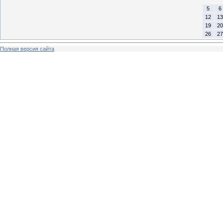
5
6
12
13
19
20
26
27
Полная версия сайта