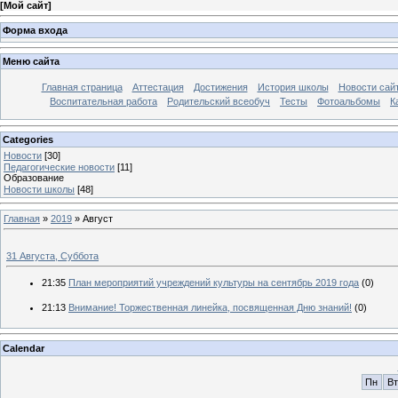
[
Мой сайт
]
Форма входа
Меню сайта
Главная страница
Аттестация
Достижения
История школы
Новости сай
Воспитательная работа
Родительский всеобуч
Тесты
Фотоальбомы
К
Categories
Новости
[30]
Педагогические новости
[11]
Образование
Новости школы
[48]
Главная
»
2019
»
Август
31 Августа, Суббота
21:35
План мероприятий учреждений культуры на сентябрь 2019 года
(0)
21:13
Внимание! Торжественная линейка, посвященная Дню знаний!
(0)
Calendar
Пн
Вт