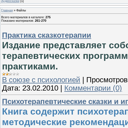
Аудиосказки
[1]
Главная
»
Файлы
Всего материалов в каталоге
:
275
Показано материалов
:
261-270
Практика сказкотерапии
Издание представляет собо
терапевтических программ
практиками.
В союзе с психологией
|
Просмотров
Дата:
23.02.2010
|
Комментарии (0)
Психотерапевтические сказки и и
Книга содержит психотерап
методические рекомендаци