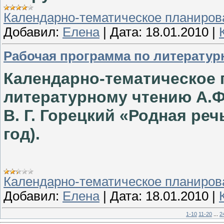
Календарно-тематическое планиров
Добавил:
Елена
|
Дата:
18.01.2010
|
Рабочая программа по литератур
Календарно-тематическое 
литературному чтению А.Ф
В. Г. Горецкий «Родная реч
год).
Календарно-тематическое планиров
Добавил:
Елена
|
Дата:
18.01.2010
|
1-10
11-20
...
2