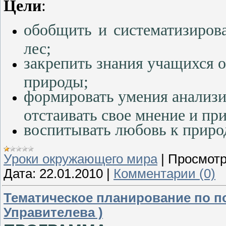
Цели
:
обобщить и систематизиров
лес;
закрепить знания учащихся 
природы;
формировать умения анализи
отстаивать свое мнение и п
воспитывать любовь к приро
Уроки окружающего мира
|
Просмотр
Дата:
22.01.2010
|
Комментарии (0)
Тематическое планирование по по
Управителева )