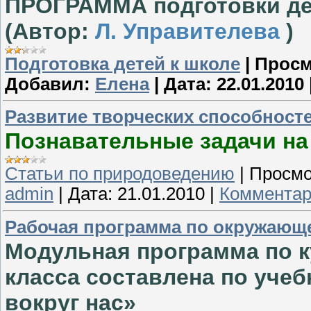
ПРОГРАММА подготовки де
(Автор:
Л. Управителева
)
Подготовка детей к школе
|
Просм
Добавил:
Елена
|
Дата:
22.01.2010
Развитие творческих способност
Познавательные задачи на
Статьи по природоведению
|
Просмо
admin
|
Дата:
21.01.2010
|
Комментар
Рабочая программа по окружающ
Модульная программа по 
класса составлена по уче
вокруг нас»