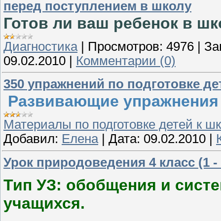
перед поступлением в школу
Готов ли ваш ребенок в шк
Диагностика
|
Просмотров:
4976
|
За
09.02.2010
|
Комментарии (0)
350 упражнений по подготовке де
Развивающие упражнения 
Материалы по подготовке детей к ш
Добавил:
Елена
|
Дата:
09.02.2010
|
Урок природоведения 4 класс (1 -
Тип УЗ: обобщения и сист
учащихся.