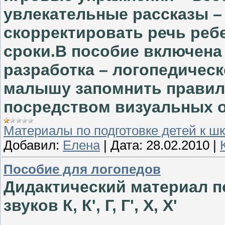
увлекательные рассказы –
скорректировать речь реб
сроки.В пособие включена
разработка – логопедическ
малышу запомнить правил
посредством визуальных о
Материалы по подготовке детей к ш
Добавил:
Елена
|
Дата:
28.02.2010
|
Пособие для логопедов
Дидактический материал п
звуков К, К', Г, Г', X, X'