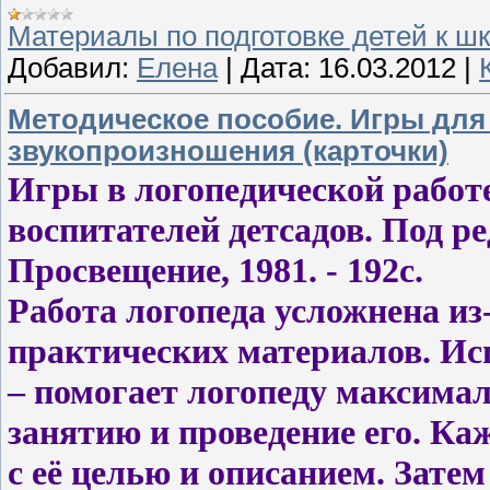
Материалы по подготовке детей к ш
Добавил:
Елена
|
Дата:
16.03.2012
|
Методическое пособие. Игры дл
звукопроизношения (карточки)
Игры в логопедической работе
воспитателей детсадов. Под ред.
Просвещение, 1981. - 192с.
Работа логопеда усложнена из
практических материалов. Исп
– помогает логопеду максимал
занятию и проведение его. Ка
с её целью и описанием. Затем