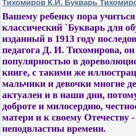
Тихомиров К.И. Букварь Тихомир
Вашему ребенку пора учиться
классический `Букварь для о
изданный в 1913 году последо
педагога Д. И. Тихомирова, о
популярностью в дореволюцио
книге, с такими же иллюстрац
мальчики и девочки многие де
актуален и в наши дни, потому
доброте и милосердию, честно
матери и к своему Отечеству 
неподвластны времени.