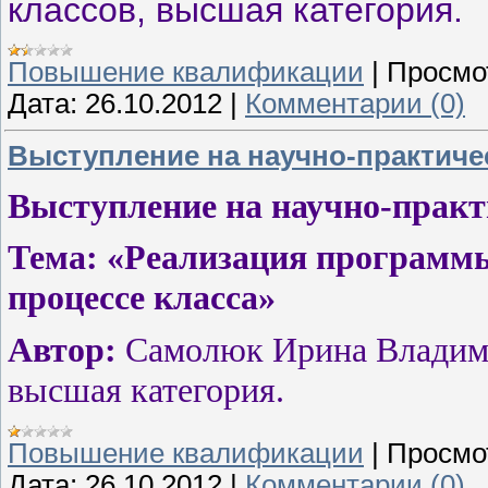
классов, высшая категория.
Повышение квалификации
|
Просмо
Дата:
26.10.2012
|
Комментарии (0)
Выступление на научно-практич
Выступление на научно-прак
Тема: «Реализация программ
процессе класса»
Автор:
Самолюк Ирина Владими
высшая категория.
Повышение квалификации
|
Просмо
Дата:
26.10.2012
|
Комментарии (0)