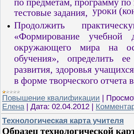
по предметам, программу по
уроки (ко
тестовые задания,
Продолжить
практическ
«
Формирование учебной д
окружающего мира на ос
обучения»
, определить ее
развития, здоровья учащихся
в форме творческого отчета 
Повышение квалификации
|
Просмо
Елена
|
Дата:
02.04.2012
|
Комментар
Технологическая карта учителя
Образец технологической кар