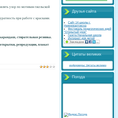
авлять узор по мотивам гжельской
Друзья сайта
куратность при работе с красками.
Сайт 14 школы г.
Нижневартовска
Фестиваль педагогических идей
"Открытый урок"
Газета Начальная школа
 карандаш, стирательная резинка.
Интернет для детей
, открытки, репродукции
,
плакат
Цитаты великих
информеры: Цитаты великих
Погода