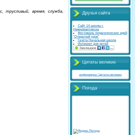
ас, трусливый, время, служба,
Друзья сайта
Сайт 14 школы г.
Нижневартовска
Фестиваль педагогических идей
"Открытый урок"
Газета Начальная школа
Интернет для детей
Цитаты великих
информеры: Цитаты великих
Погода