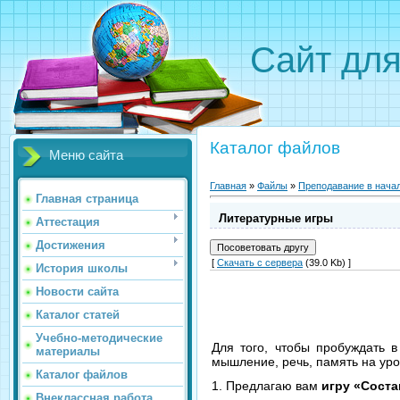
Сайт для
Каталог файлов
Меню сайта
Главная
»
Файлы
»
Преподавание в нача
Главная страница
Литературные игры
Аттестация
Достижения
[
Скачать с сервера
(39.0 Kb) ]
История школы
Новости сайта
Каталог статей
Учебно-методические
Для того, чтобы пробуждать в
материалы
мышление, речь, память на уро
Каталог файлов
1. Предлагаю вам
игру «Сост
Внеклассная работа