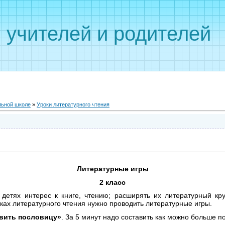
 учителей и родителей
льной школе
»
Уроки литературного чтения
Литературные игры
2 класс
 детях интерес к книге, чтению; расширять их литературный кру
ках литературного чтения нужно проводить литературные игры.
авить пословицу»
. За 5 минут надо составить как можно больше п