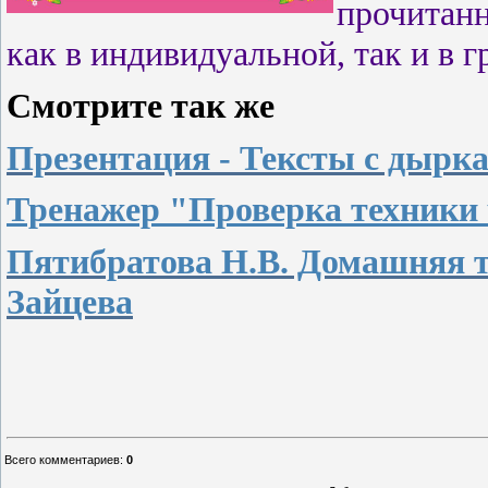
прочитанн
как в индивидуальной, так и в г
Смотрите так же
Презентация - Тексты с дырк
Тренажер "Проверка техники
Пятибратова Н.В. Домашняя т
Зайцева
Всего комментариев
:
0