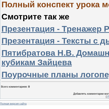
Полный конспект урока м
Смотрите так же
Презентация - Тренажер 
Презентация - Тексты с 
Пятибратова Н.В. Домашн
кубикам Зайцева
Поурочные планы логопед
Всего комментариев
:
0
Добавлять комментарии могу
[
Р
Полная версия сайта