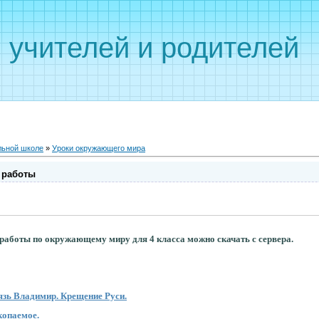
 учителей и родителей
льной школе
»
Уроки окружающего мира
 работы
аботы по окружающему миру для 4 класса можно скачать с сервера.
язь Владимир. Крещение Руси.
копаемое.