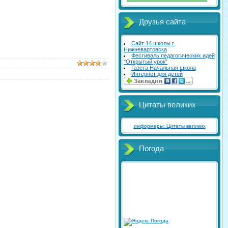
Друзья сайта
Сайт 14 школы г.
Нижневартовска
Фестиваль педагогических идей
"Открытый урок"
Газета Начальная школа
Интернет для детей
Цитаты великих
информеры: Цитаты великих
Погода