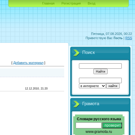
Главная
Регистрация
Вход
Пятница, 07.08.2026, 00:22
Приветствую Вас
Гость
|
RSS
Поиск
[
Добавить материал
]
12.12.2010, 21:20
Грамота
Словари русского языка
www.gramota.ru