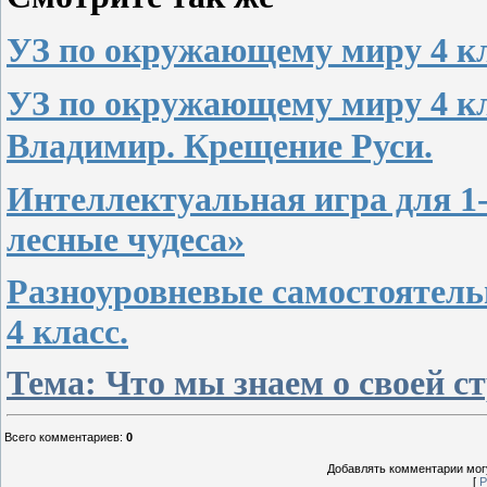
УЗ по окружающему миру 4 кл
УЗ по окружающему миру 4 кл
Владимир. Крещение Руси.
Интеллектуальная игра для 1-
лесные чудеса»
Разноуровневые самостоятел
4 класс.
Тема: Что мы знаем о своей ст
Всего комментариев
:
0
Добавлять комментарии могу
[
Р